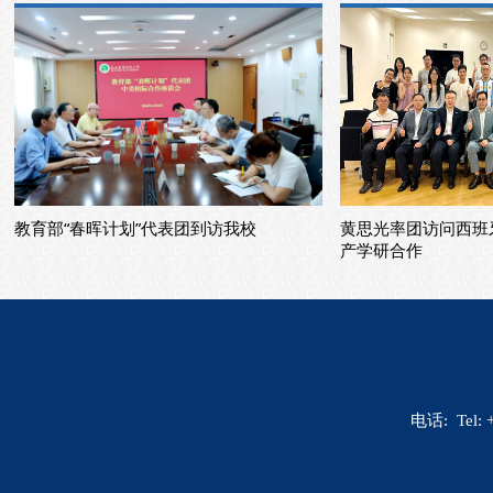
我校
黄思光率团访问西班牙、法国高校 深化
校领导率
产学研合作
电话: Tel: 