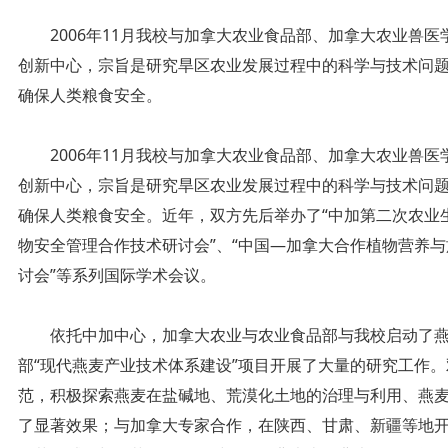
2006年11月我校与加拿大农业食品部、加拿大农业兽医
创新中心，宗旨是研究旱区农业发展过程中的科学与技术问
确保人类粮食安全。
2006年11月我校与加拿大农业食品部、加拿大农业兽医
创新中心，宗旨是研究旱区农业发展过程中的科学与技术问
确保人类粮食安全。近年，双方先后举办了“中加第二次农业
物安全管理合作技术研讨会”、“中国—加拿大合作植物营养与
讨会”等系列国际学术会议。
依托中加中心，加拿大农业与农业食品部与我校启动了燕麦
部“现代燕麦产业技术体系建设”项目开展了大量的研究工作
范，积极探索燕麦在盐碱地、荒漠化土地的治理与利用、燕
了显著效果；与加拿大专家合作，在陕西、甘肃、新疆等地