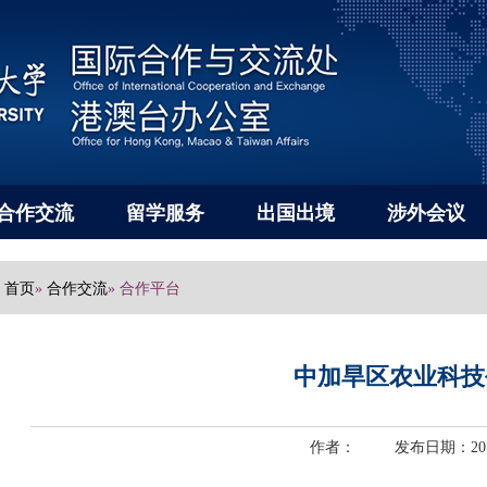
合作交流
留学服务
出国出境
涉外会议
首页
合作交流
»
» 合作平台
中加旱区农业科技
作者： 发布日期：2018