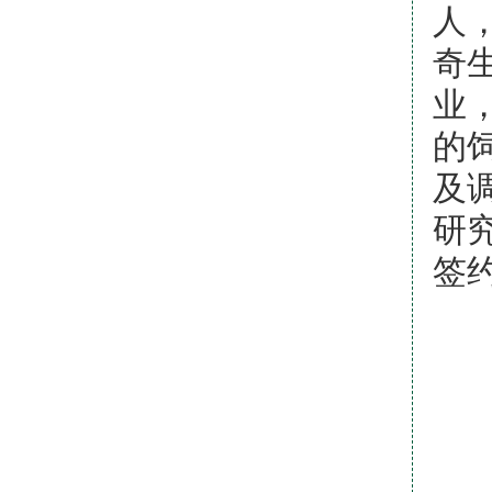
人
奇
业
的
及
研
签
依