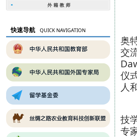
外籍教师
2
快速导航
QUICK NAVIGATION
奥
交
Da
仪
人
根
技
专