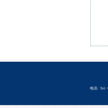
成
合
负
电话: Tel: 