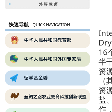
外籍教师
国
快速导航
QUICK NAVIGATION
Int
Dr
1
半
资
（
资
盐
作