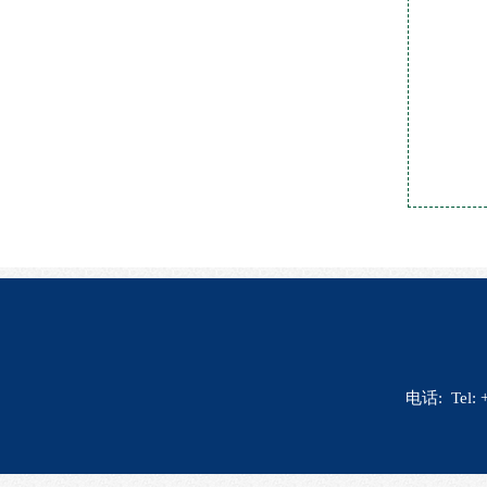
合
负
电话: Tel: 