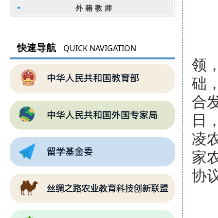
外籍教师
以
快速导航
QUICK NAVIGATION
领
础
合
日
凌
家
协
(