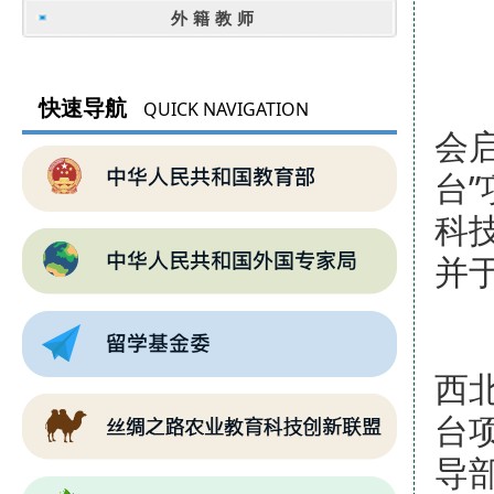
外籍教师
为
快速导航
QUICK NAVIGATION
会
台
科
并
“
西
台
导