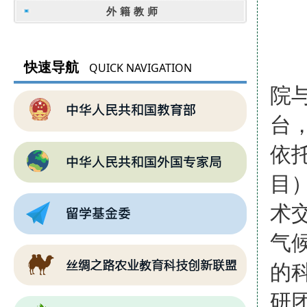
外籍教师
西
快速导航
QUICK NAVIGATION
院
台
依
目
术
气
的
研