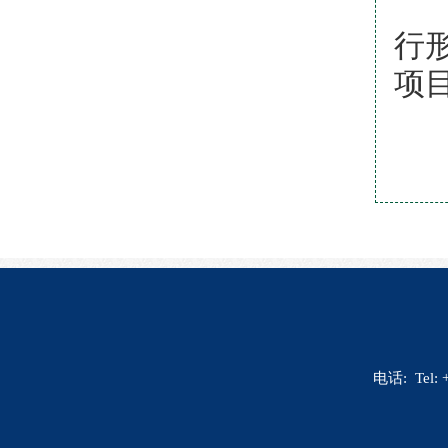
（
行
项
（
电话: Tel: 