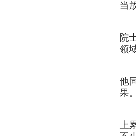
当
（
院
领
（
他
果
（
上
不