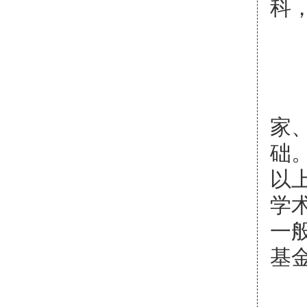
科
依
家
础
以
学
一
基