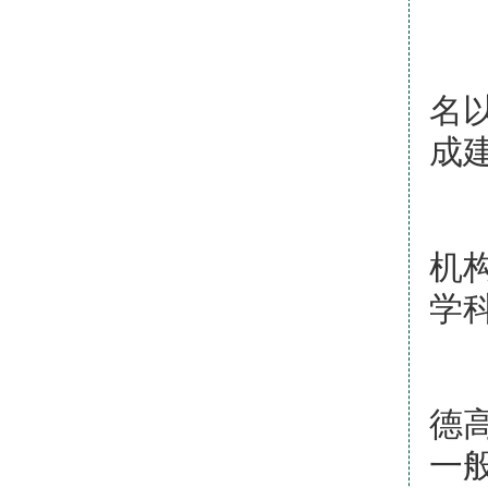
（
名
成
（
机
学
（
德
一