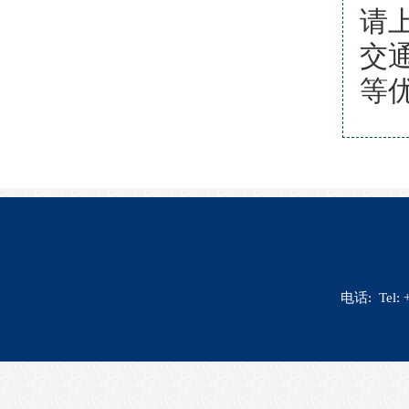
请
交
等
电话: Tel: 