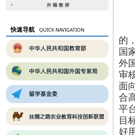
外籍教师
高
快速导航
QUICK NAVIGATION
的
国
外
审
面
合
平
目
好