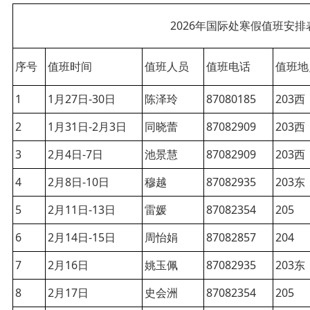
2026年国际处寒假值班安排
序号
值班时间
值班人员
值班电话
值班地
1
1月27日-30日
陈泽玲
87080185
203西
2
1月31日-2月3日
同晓蕾
87082909
203西
3
2月4日-7日
池景慧
87082909
203西
4
2月8日-10日
穆越
87082935
203东
5
2月11日-13日
雷媛
87082354
205
6
2月14日-15日
周怡娟
87082857
204
7
2月16日
姚玉佩
87082935
203东
8
2月17日
史会洲
87082354
205