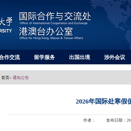
合作交流
留学服务
出国出境
涉外会议
首页
» 通知公告
2026年国际处寒
作者： 发布日期：2026