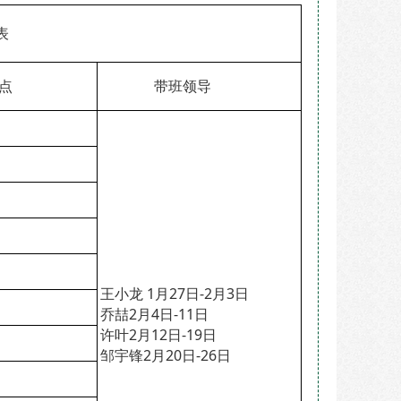
表
点
带班领导
王小龙 1月27日-2月3日
乔喆2月4日-11日
许叶2月12日-19日
邹宇锋2月20日-26日