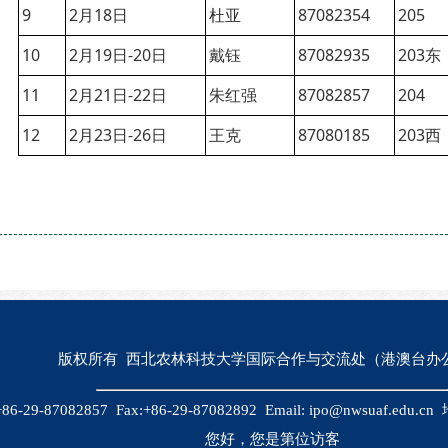
9
2月18日
杜亚
87082354
205
10
2月19日-20日
戴钰
87082935
203东
11
2月21日-22日
朱红强
87082857
204
12
2月23日-26日
王克
87080185
203西
版权所有 西北农林科技大学国际合作与交流处（港澳台办
+86-29-87082857 Fax:+86-29-87082892 Email: ipo@nwsuaf.e
您好，您是第
位访客