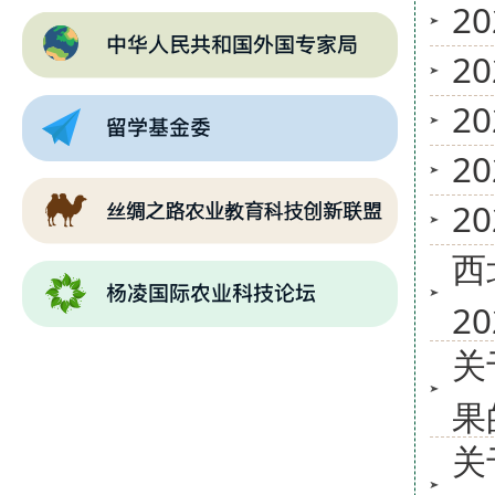
2
2
2
2
2
西
2
关
果
关