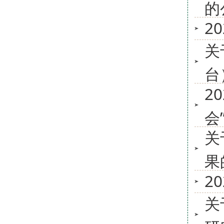
的
2
关
台
2
会
关
果
2
关