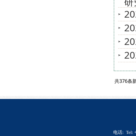
研
2
2
2
2
共376条
电话: Tel: 