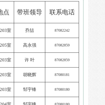
地点
带班领导
联系电话
203室
乔喆
8708
2242
205室
高永强
8708
2859
20
3
室
许
叶
8708
2859
203室
胡晓辉
8708018
1
20
3
室
邹宇锋
8708
0180
204室
邹宇锋
8708
0180