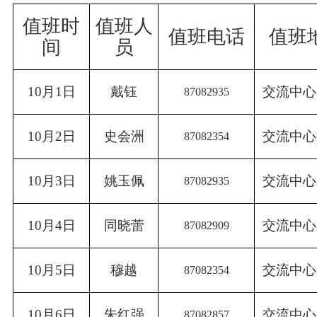
值班时
值班人
值班电话
值班
间
员
10月1日
戴钰
交流中心
87082935
10月2日
史会洲
交流中心
87082354
10月3日
姚玉佩
交流中心
87082935
10月4日
同晓蕾
交流中心
87082909
10月5日
穆越
交流中心
87082354
10月6日
朱红强
交流中心
87082857