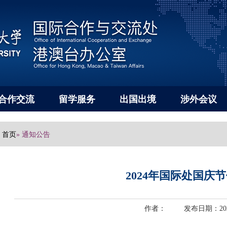
合作交流
留学服务
出国出境
涉外会议
首页
» 通知公告
2024年国际处国庆
作者： 发布日期：2024