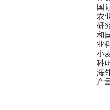
国
农
研
和
业
小
科
海
产