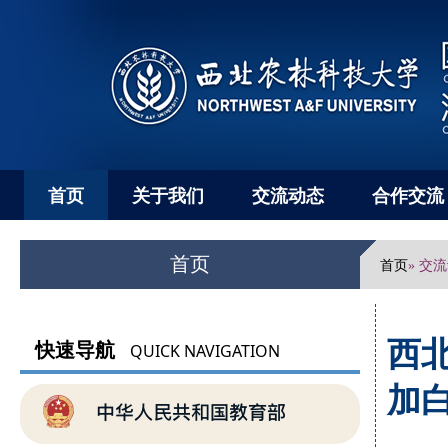
首页
关于我们
交流动态
合作交流
首页
首页
» 交
西
快速导航
QUICK NAVIGATION
加