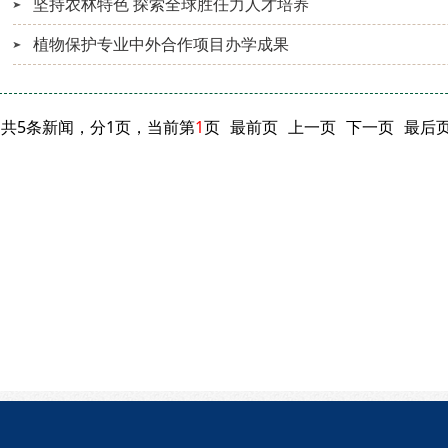
坚持农林特色 探索全球胜任力人才培养
植物保护专业中外合作项目办学成果
共5条新闻，分1页，当前第
1
页
最前页
上一页
下一页
最后